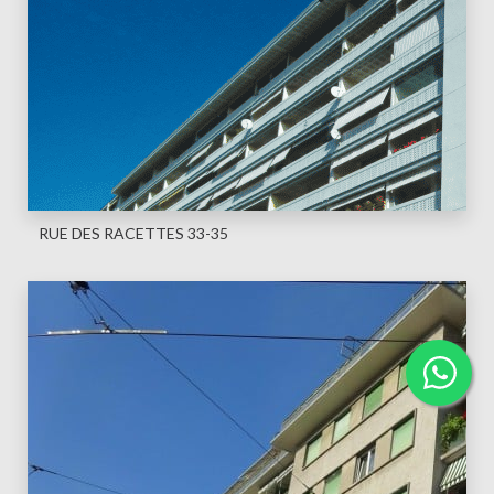
RUE DES RACETTES 33-35