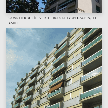
QUARTIER DE L'ÎLE VERTE - RUES DE LYON, DAUBIN, H-F
AMIEL