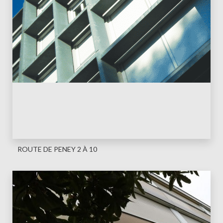
ROUTE DE PENEY 2 À 10