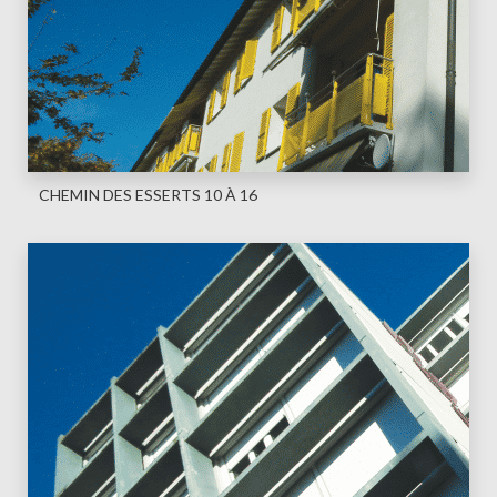
CHEMIN DES ESSERTS 10 À 16