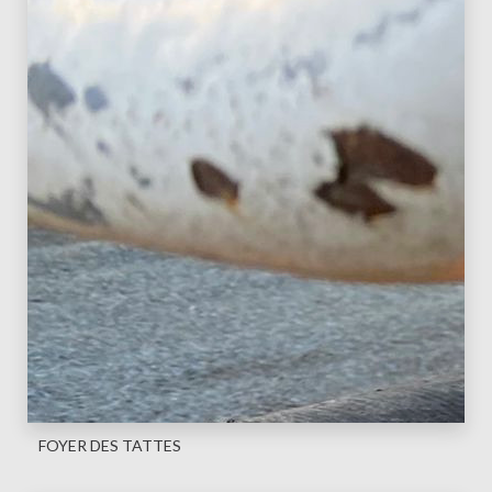
FOYER DES TATTES