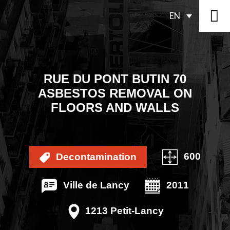
EN
RUE DU PONT BUTIN 70
ASBESTOS REMOVAL ON
FLOORS AND WALLS
600
Decontamination
Ville de Lancy
2011
1213 Petit-Lancy