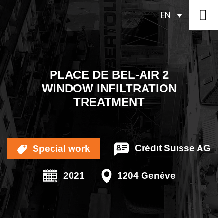
EN
PLACE DE BEL-AIR 2
WINDOW INFILTRATION
TREATMENT
Crédit Suisse AG
Special work
2021
1204 Genève