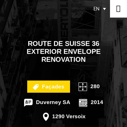
EN
ROUTE DE SUISSE 36
EXTERIOR ENVELOPE
RENOVATION
280
Façades
Duverney SA
2014
1290 Versoix