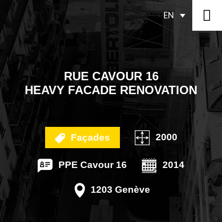
EN
RUE CAVOUR 16
HEAVY FACADE RENOVATION
2000
Façades
PPE Cavour 16
2014
1203 Genève