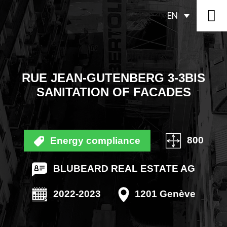
EN
RUE JEAN-GUTENBERG 3-3BIS
SANITATION OF FACADES
800
Energy compliance
BLUBEARD REAL ESTATE AG
2022-2023
1201 Genève