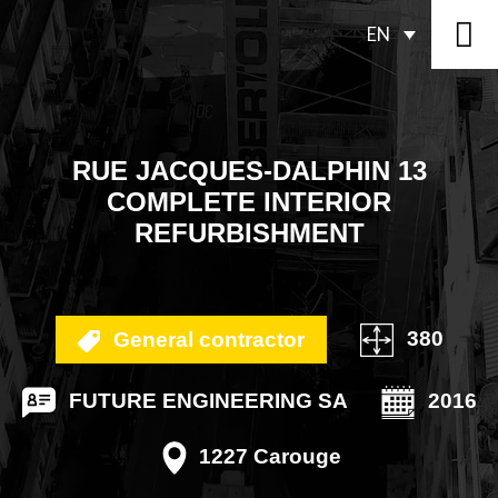
EN
RUE JACQUES-DALPHIN 13
COMPLETE INTERIOR
REFURBISHMENT
380
General contractor
FUTURE ENGINEERING SA
2016
1227 Carouge