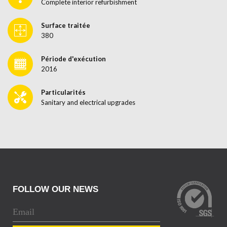
Complete interior refurbishment
Surface traitée
380
Période d'exécution
2016
Particularités
Sanitary and electrical upgrades
FOLLOW OUR NEWS