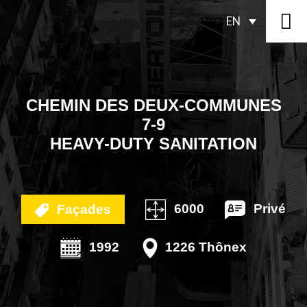
EN
CHEMIN DES DEUX-COMMUNES
7-9
HEAVY-DUTY SANITATION
6000
Privé
Façades
1992
1226 Thônex