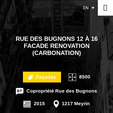
EN
RUE DES BUGNONS 12 À 16
FACADE RENOVATION
(CARBONATION)
8500
Façades
Copropriété Rue des Bugnons
2015
1217 Meyrin