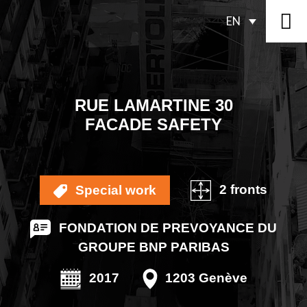
EN
RUE LAMARTINE 30
FACADE SAFETY
2 fronts
Special work
FONDATION DE PREVOYANCE DU
GROUPE BNP PARIBAS
2017
1203 Genève