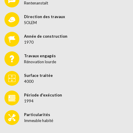
Rentenanstalt
Direction des travaux
SOLEM
Année de construction
1970
Travaux engagés
Rénovation lourde
Surface traitée
4000
Période d'exécution
1994
Particularités
Immeuble habité