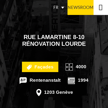
NEWSROOM
FR
RUE LAMARTINE 8-10
RÉNOVATION LOURDE
4000
Façades
Rentenanstalt
1994
1203 Genève