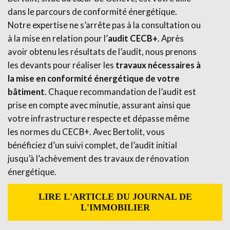
dans le parcours de conformité énergétique.
Notre expertise ne s’arrête pas à la consultation ou
à la mise en relation pour l’
audit CECB+
. Après
avoir obtenu les résultats de l’audit, nous prenons
les devants pour réaliser les
travaux nécessaires à
la mise en conformité énergétique de votre
bâtiment
. Chaque recommandation de l’audit est
prise en compte avec minutie, assurant ainsi que
votre infrastructure respecte et dépasse même
les normes du CECB+. Avec Bertolit, vous
bénéficiez d’un suivi complet, de l’audit initial
jusqu’à l’achèvement des travaux de rénovation
énergétique.
LIRE L'ARTICLE DU JOURNAL DE
L'IMMOBILIER