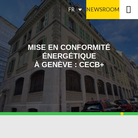
NEWSROOM
FR
MISE EN CONFORMITÉ
ÉNERGÉTIQUE
À GENÈVE : CECB+