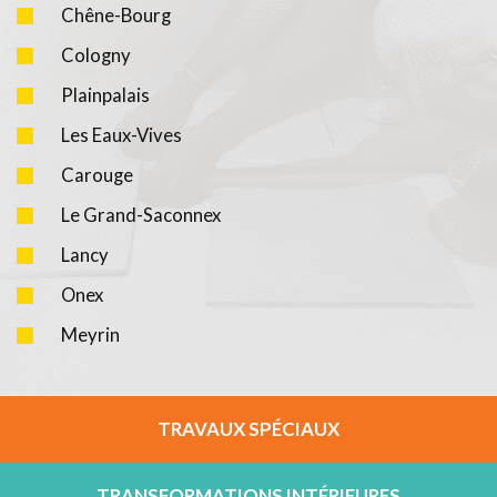
Chêne-Bourg
Cologny
Plainpalais
Les Eaux-Vives
Carouge
Le Grand-Saconnex
Lancy
Onex
Meyrin
TRAVAUX SPÉCIAUX
TRANSFORMATIONS INTÉRIEURES