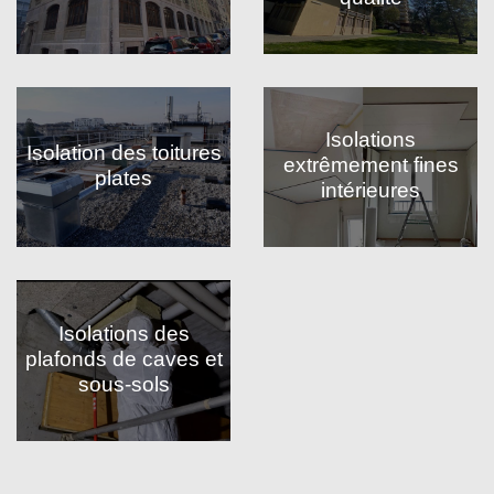
Isolations
Isolation des toitures
extrêmement fines
plates
intérieures
Isolations des
plafonds de caves et
sous-sols