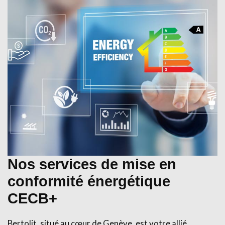
Nos services de mise en
conformité énergétique
CECB+
Bertolit, situé au cœur de Genève, est votre allié