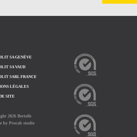
LIT SA GENÈVE
LIT SA VAUD
LIT SARL FRANCE
IONS LÉGALES
DE SITE
ght 2026 Bertolit
te by
Procab studio