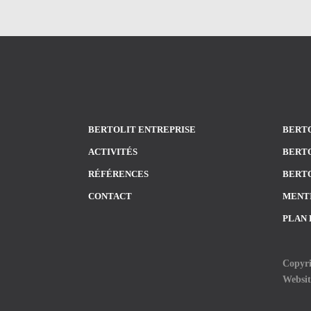
BERTOLIT ENTREPRISE
BERTO
ACTIVITÉS
BERTO
RÉFÉRENCES
BERTO
CONTACT
MENT
PLAN 
Copyri
Websi