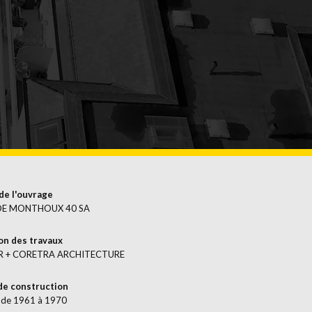
S
ENT
CES
de l'ouvrage
 DE MONTHOUX 40 SA
on des travaux
R + CORETRA ARCHITECTURE
de construction
 de 1961 à 1970