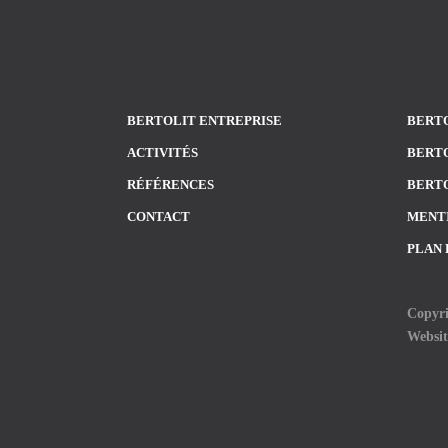
BERTOLIT ENTREPRISE
BERTO
ACTIVITÉS
BERTO
RÉFÉRENCES
BERTO
CONTACT
MENT
PLAN 
Copyri
Websi