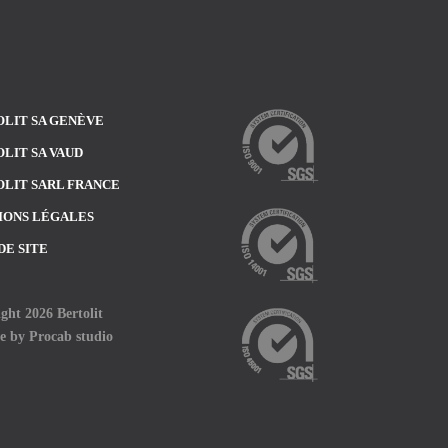
LIT SA GENÈVE
LIT SA VAUD
LIT SARL FRANCE
IONS LÉGALES
DE SITE
ght 2026 Bertolit
te by
Procab studio