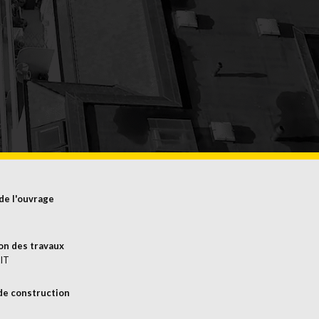
S
ENT
CES
de l'ouvrage
on des travaux
IT
de construction