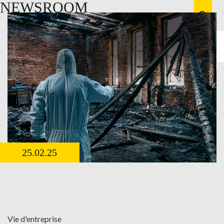
NEWSROOM
25.02.25
Vie d'entreprise