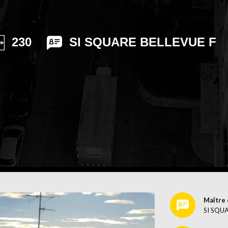
ANDLUNG
OB
230
SI SQUARE BELLEVUE F
Maître 
SI SQUA