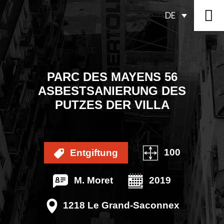
DE
PARC DES MAYENS 56
ASBESTSANIERUNG DES
PUTZES DER VILLA
100
Entgiftung
M. Moret
2019
1218 Le Grand-Saconnex