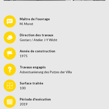
Maître de l'ouvrage
M. Moret
Direction des travaux
Gestarc / Atelier J-Y Wicht
Année de construction
1975
Travaux engagés
Asbestsanierung des Putzes der Villa
Surface traitée
100
Période d'exécution
2019