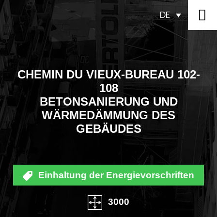
DE
CHEMIN DU VIEUX-BUREAU 102-
108
BETONSANIERUNG UND
WÄRMEDÄMMUNG DES
GEBÄUDES
Einhaltung der Energievorschriften
3000