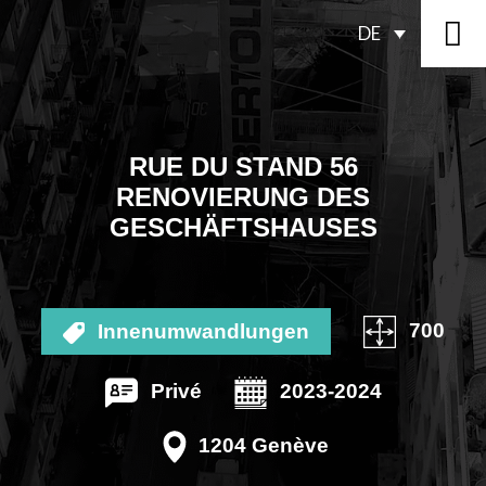
DE
RUE DU STAND 56
RENOVIERUNG DES
GESCHÄFTSHAUSES
700
Innenumwandlungen
Privé
2023-2024
1204 Genève