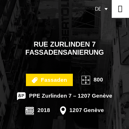
DE
RUE ZURLINDEN 7
FASSADENSANIERUNG
800
Fassaden
PPE Zurlinden 7 – 1207 Genève
2018
1207 Genève