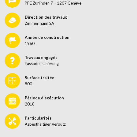
PPE Zurlinden 7 – 1207 Genève
Direction des travaux
Zimmermann SA
Année de construction
1960
Travaux engagés
Fassadensanierung
Surface traitée
800
Période d'exécution
2018
Particularités
Asbesthaltiger Verputz