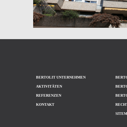
BERTOLIT UNTERNEHMEN
BERTO
AKTIVITÄTEN
BERTO
REFERENZEN
BERTO
KONTAKT
RECH
SITE