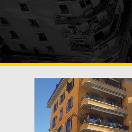
OBERFLÄCHENBEH