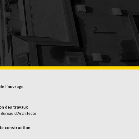
ERFLÄCHENBEHANDLUNG
de l'ouvrage
on des travaux
 Bureau d'Architecte
de construction