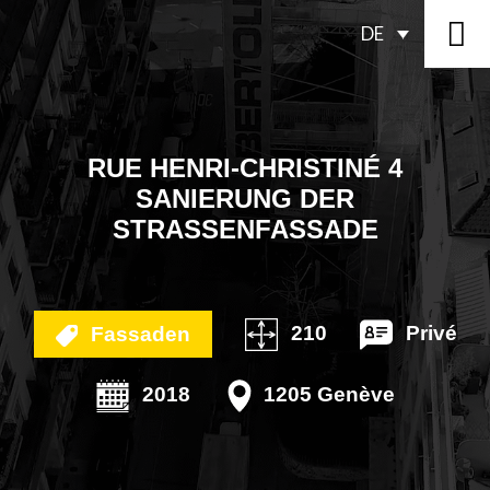
DE
RUE HENRI-CHRISTINÉ 4
SANIERUNG DER
STRASSENFASSADE
210
Privé
Fassaden
2018
1205 Genève