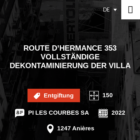
DE
ROUTE D’HERMANCE 353
VOLLSTÄNDIGE
DEKONTAMINIERUNG DER VILLA
150
Entgiftung
PI LES COURBES SA
2022
1247 Anières