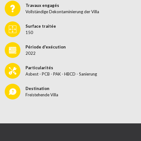
Travaux engagés
Vollständige Dekontaminierung der Villa
Surface traitée
150
Période d'exécution
2022
Particularités
Asbest - PCB - PAK - HBCD - Sanierung
Destination
Freistehende Villa