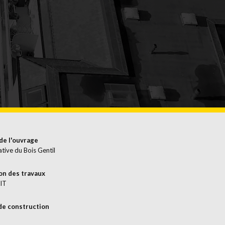
ERFLÄCHENBEHANDLUNG
de l'ouvrage
tive du Bois Gentil
on des travaux
IT
de construction