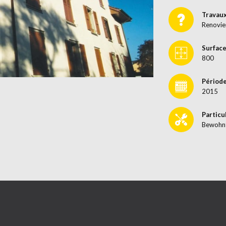
Travau
Renovie
Surface
800
Période
2015
Particu
Bewohn