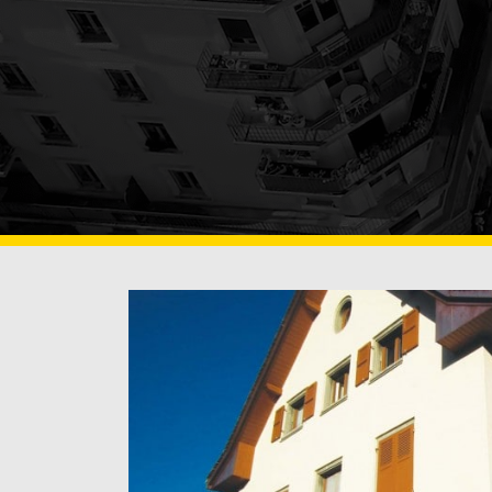
OBERFLÄCHENBEH