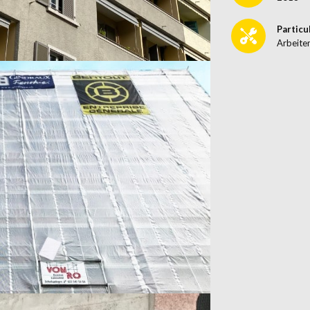
Particu
Arbeite