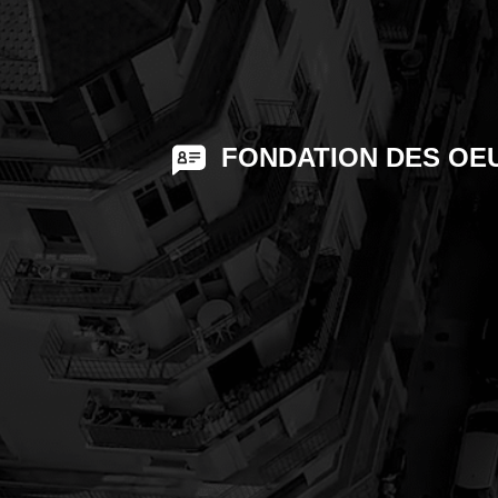
OBERFLÄCHENBEH
FONDATION DES OEU