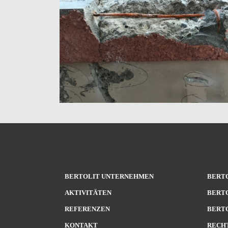
BERTOLIT UNTERNEHMEN
BERTO
AKTIVITÄTEN
BERTO
REFERENZEN
BERTO
KONTAKT
RECH