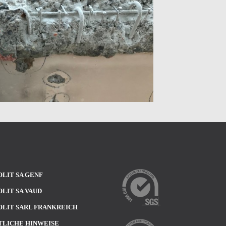
LIT SA GENF
LIT SA VAUD
LIT SARL FRANKREICH
TLICHE HINWEISE