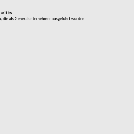
larités
n, die als Generalunternehmer ausgeführt wurden