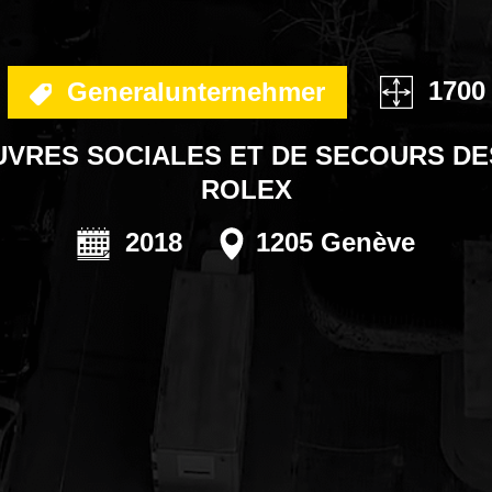
ANDLUNG
OB
1700
Generalunternehmer
VRES SOCIALES ET DE SECOURS DE
ROLEX
2018
1205 Genève