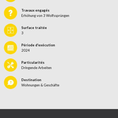
Travaux engagés
Erhöhung von 3 Wolfssprüngen
Surface traitée
3
Période d'exécution
2024
Particularités
Dringende Arbeiten
Destination
Wohnungen & Geschäfte