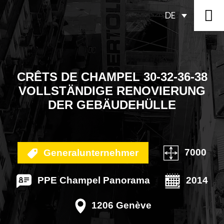
DE
CRÊTS DE CHAMPEL 30-32-36-38
VOLLSTÄNDIGE RENOVIERUNG
DER GEBÄUDEHÜLLE
7000
Generalunternehmer
PPE Champel Panorama
2014
1206 Genève