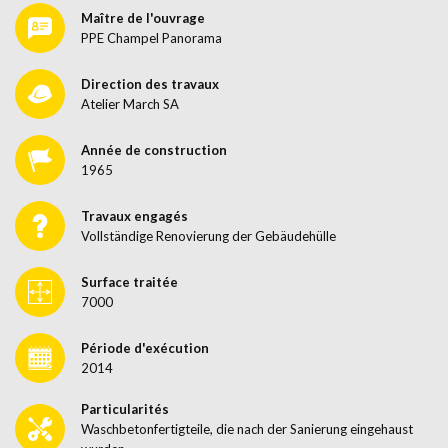
Maître de l'ouvrage
PPE Champel Panorama
Direction des travaux
Atelier March SA
Année de construction
1965
Travaux engagés
Vollständige Renovierung der Gebäudehülle
Surface traitée
7000
Période d'exécution
2014
Particularités
Waschbetonfertigteile, die nach der Sanierung eingehaust