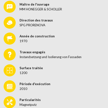
Maître de l'ouvrage
MM HONEGGER & SCHOLLER
Direction des travaux
SPG PRORENOVA
Année de construction
1970
Travaux engagés
Instandsetzung und Isolierung von Fassaden
Surface traitée
1200
Période d'exécution
2010
Particularités
Magnetputz