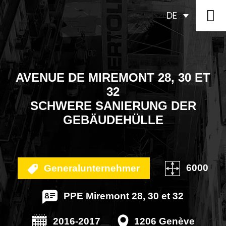
DE
AVENUE DE MIREMONT 28, 30 ET
32
SCHWERE SANIERUNG DER
GEBÄUDEHÜLLE
6000
Generalunternehmer
PPE Miremont 28, 30 et 32
2016-2017
1206 Genève